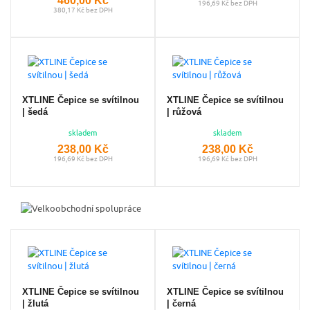
196,69 Kč bez DPH
380,17 Kč bez DPH
XTLINE Čepice se svítilnou
XTLINE Čepice se svítilnou
| šedá
| růžová
skladem
skladem
238,00 Kč
238,00 Kč
196,69 Kč bez DPH
196,69 Kč bez DPH
XTLINE Čepice se svítilnou
XTLINE Čepice se svítilnou
| žlutá
| černá