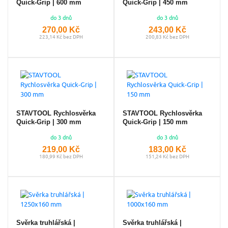
Quick-Grip | 600 mm
Quick-Grip | 450 mm
do 3 dnů
do 3 dnů
270,00 Kč
243,00 Kč
223,14 Kč bez DPH
200,83 Kč bez DPH
STAVTOOL Rychlosvěrka
STAVTOOL Rychlosvěrka
Quick-Grip | 300 mm
Quick-Grip | 150 mm
do 3 dnů
do 3 dnů
219,00 Kč
183,00 Kč
180,99 Kč bez DPH
151,24 Kč bez DPH
Svěrka truhlářská |
Svěrka truhlářská |