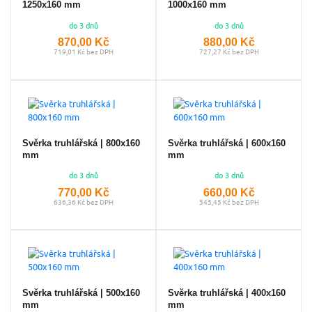
1250x160 mm
1000x160 mm
do 3 dnů
do 3 dnů
870,00 Kč
880,00 Kč
719,01 Kč bez DPH
727,27 Kč bez DPH
Svěrka truhlářská | 800x160
Svěrka truhlářská | 600x160
mm
mm
do 3 dnů
do 3 dnů
770,00 Kč
660,00 Kč
636,36 Kč bez DPH
545,45 Kč bez DPH
Svěrka truhlářská | 500x160
Svěrka truhlářská | 400x160
mm
mm