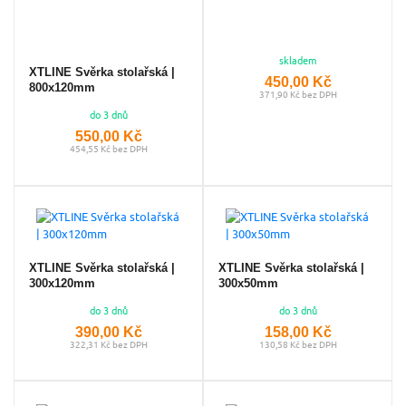
skladem
XTLINE Svěrka stolařská |
450,00 Kč
800x120mm
371,90 Kč bez DPH
do 3 dnů
550,00 Kč
454,55 Kč bez DPH
XTLINE Svěrka stolařská |
XTLINE Svěrka stolařská |
300x120mm
300x50mm
do 3 dnů
do 3 dnů
390,00 Kč
158,00 Kč
322,31 Kč bez DPH
130,58 Kč bez DPH