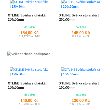
XTLINE Svěrka stolařská |
XTLINE Svěrka stolařská |
250x50mm
200x50mm
do 3 dnů
do 3 dnů
154,00 Kč
145,00 Kč
127,27 Kč bez DPH
119,83 Kč bez DPH
XTLINE Svěrka stolařská |
XTLINE Svěrka stolařská |
150x50mm
100x50mm
do 3 dnů
do 3 dnů
140,00 Kč
136,00 Kč
115,70 Kč bez DPH
112,40 Kč bez DPH