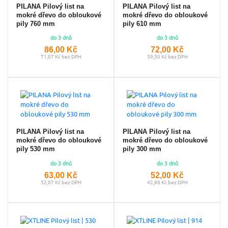
PILANA Pilový list na
PILANA Pilový list na
mokré dřevo do obloukové
mokré dřevo do obloukové
pily 760 mm
pily 610 mm
do 3 dnů
do 3 dnů
86,00 Kč
72,00 Kč
71,07 Kč bez DPH
59,50 Kč bez DPH
PILANA Pilový list na
PILANA Pilový list na
mokré dřevo do obloukové
mokré dřevo do obloukové
pily 530 mm
pily 300 mm
do 3 dnů
do 3 dnů
63,00 Kč
52,00 Kč
52,07 Kč bez DPH
42,98 Kč bez DPH