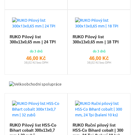
RUKO Pilový list
RUKO Pilový list
300x13x0,65 mm | 24 TPI
300x13x0,65 mm | 18 TPI
do 3 dnů
do 3 dnů
46,00 Kč
46,00 Kč
38,02 Kč bez DPH
38,02 Kč bez DPH
RUKO Pilový list HSS-Co
RUKO Ruční pilový list
Bihart cobalt 300x13x0,7
HSS-Co Bihard cobalt | 300