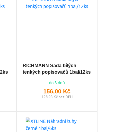
RICHMANN Sada bílých
12ks
tenkých popisovačů 1bal/12ks
do 3 dnů
156,00 Kč
128,93 Kč bez DPH