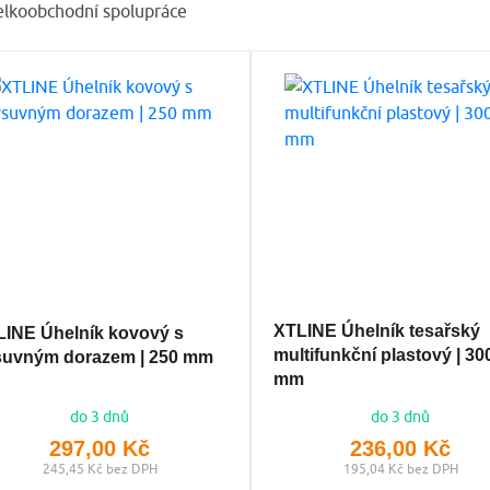
XTLINE Úhelník tesařský
LINE Úhelník kovový s
multifunkční plastový | 30
suvným dorazem | 250 mm
mm
do 3 dnů
do 3 dnů
297,00 Kč
236,00 Kč
245,45 Kč bez DPH
195,04 Kč bez DPH