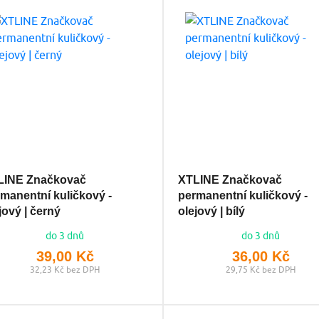
LINE Značkovač
XTLINE Značkovač
manentní kuličkový -
permanentní kuličkový -
jový | černý
olejový | bílý
do 3 dnů
do 3 dnů
39,00 Kč
36,00 Kč
32,23 Kč bez DPH
29,75 Kč bez DPH