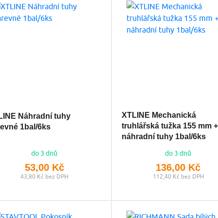
XTLINE Mechanická
LINE Náhradní tuhy
truhlářská tužka 155 mm +
evné 1bal/6ks
náhradní tuhy 1bal/6ks
do 3 dnů
do 3 dnů
53,00 Kč
136,00 Kč
43,80 Kč bez DPH
112,40 Kč bez DPH