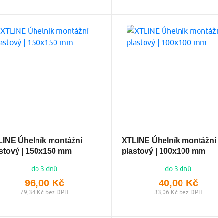
LINE Úhelník montážní
XTLINE Úhelník montážní
stový | 150x150 mm
plastový | 100x100 mm
do 3 dnů
do 3 dnů
96,00 Kč
40,00 Kč
79,34 Kč bez DPH
33,06 Kč bez DPH