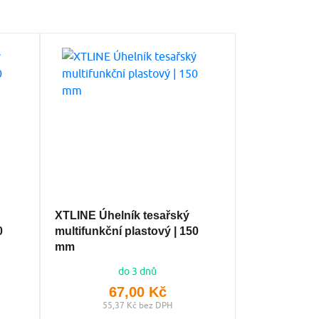
XTLINE Úhelník tesařský
0
multifunkční plastový | 150
mm
do 3 dnů
67,00 Kč
55,37 Kč bez DPH