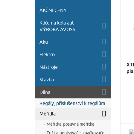
AKČNÍ CENY
Klíče na kola aut -
VÝROBA AVOSS
Aku
Elektro
XT
Nástroje
pla
Stavba
Dílna
Regály, příslušenství k regálům
Měřidla
Měřítka, posuvná měřítka
Tužky, popisovače, značkovače,