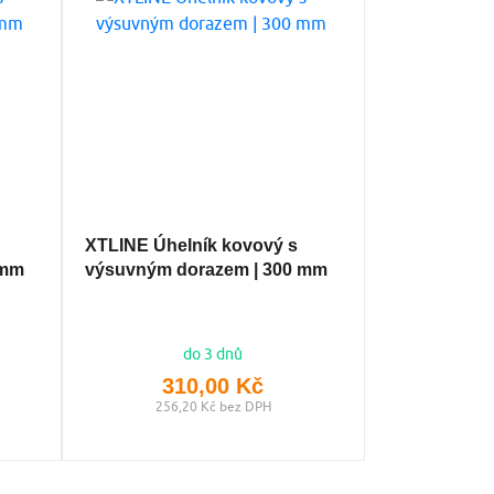
XTLINE Úhelník kovový s
 mm
výsuvným dorazem | 300 mm
do 3 dnů
310,00 Kč
256,20 Kč bez DPH