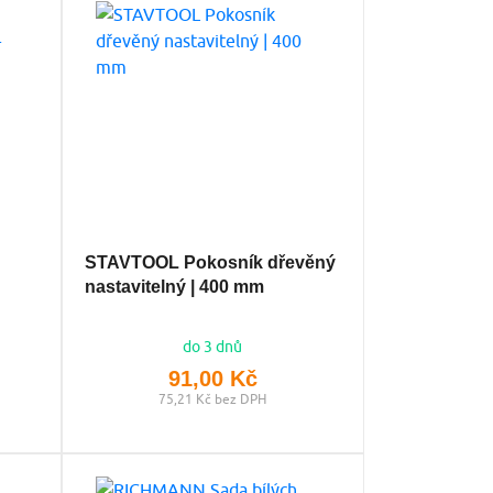
STAVTOOL Pokosník dřevěný
nastavitelný | 400 mm
do 3 dnů
91,00 Kč
75,21 Kč bez DPH