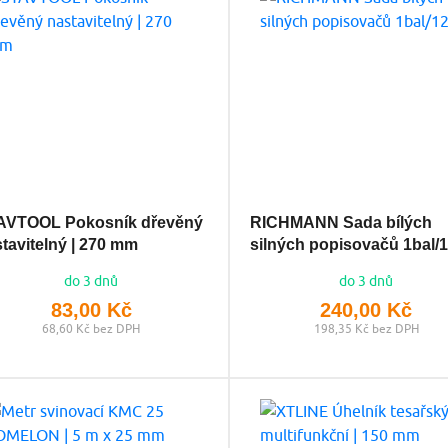
AVTOOL Pokosník dřevěný
RICHMANN Sada bílých
tavitelný | 270 mm
silných popisovačů 1bal/
do 3 dnů
do 3 dnů
83,00 Kč
240,00 Kč
68,60 Kč bez DPH
198,35 Kč bez DPH