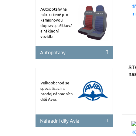
Autopotahy na
míru určené pro
kamionovou
dopravu, užitková
a nákladní
vozidla.
Autopotahy
ST
nas
Velkoobchod se
specializací na
prodej náhradních
dílů Avia.
Náhradní díly Avia