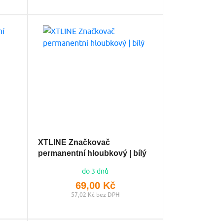
XTLINE Značkovač
permanentní hloubkový | bílý
do 3 dnů
69,00 Kč
57,02 Kč bez DPH