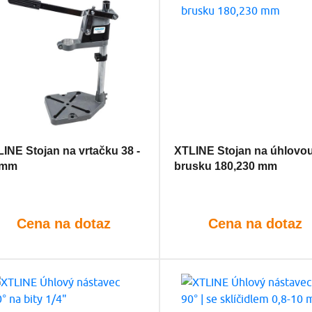
INE Stojan na vrtačku 38 -
XTLINE Stojan na úhlovo
 mm
brusku 180,230 mm
Cena na dotaz
Cena na dotaz