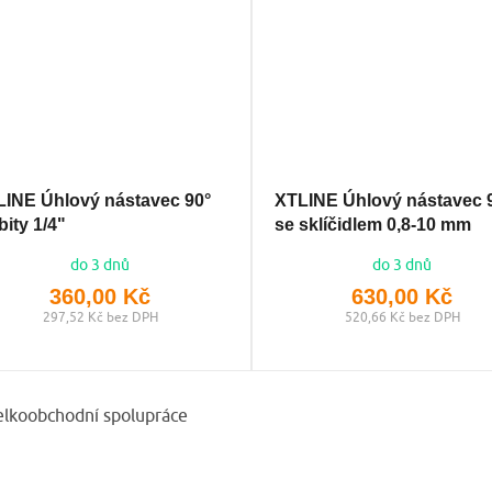
LINE Úhlový nástavec 90°
XTLINE Úhlový nástavec 9
bity 1/4"
se sklíčidlem 0,8-10 mm
do 3 dnů
do 3 dnů
360,00 Kč
630,00 Kč
297,52 Kč bez DPH
520,66 Kč bez DPH