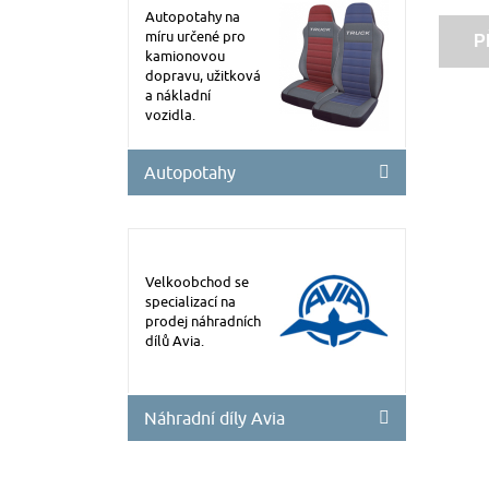
Autopotahy na
míru určené pro
P
kamionovou
dopravu, užitková
a nákladní
vozidla.
Autopotahy
Velkoobchod se
specializací na
prodej náhradních
dílů Avia.
Náhradní díly Avia