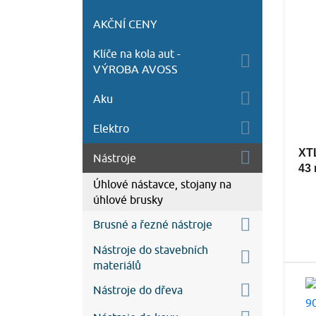
AKČNÍ CENY
Klíče na kola aut -
VÝROBA AVOSS
Aku
Elektro
XTL
Nástroje
43
Úhlové nástavce, stojany na
úhlové brusky
Brusné a řezné nástroje
Nástroje do stavebních
materiálů
Nástroje do dřeva