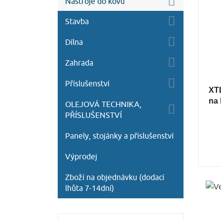
Nástroje do kovu
Stavba
Dílna
Zahrada
Příslušenství
XT
na 
OLEJOVÁ TECHNIKA,
PŘÍSLUŠENSTVÍ
Panely, stojánky a příslušenství
Výprodej
Zboží na objednávku (dodací
lhůta 7-14dní)