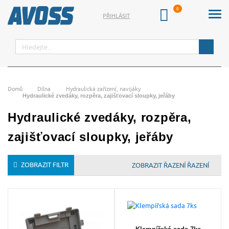
PŘIHLÁSIT
Hledat
Domů
Dílna
Hydraulická zařízení, navijáky
Hydraulické zvedáky, rozpěra, zajišťovací sloupky, jeřáby
Hydraulické zvedáky, rozpěra,
zajišťovací sloupky, jeřáby
ZOBRAZIT FILTR
ŘAZENÍ