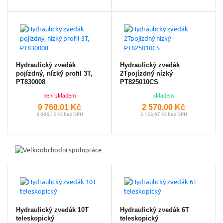
Hydraulický zvedák
Hydraulický zvedák
pojízdný, nízký profil 3T,
2Tpojízdný nízký
PT830008
PT825010CS
není skladem
skladem
9 760,01 Kč
2 570,00 Kč
8 066,12 Kč bez DPH
2 123,97 Kč bez DPH
Hydraulický zvedák 10T
Hydraulický zvedák 6T
teleskopický
teleskopický