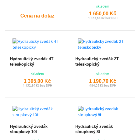
skladem
1 650,00 Kč
Cena na dotaz
1 363,64 Kč bez DPH
Hydraulický zvedák 4T
Hydraulický zvedák 2T
teleskopický
teleskopický
skladem
skladem
1 395,00 Kč
1 190,70 Kč
1 152,89 Kč bez DPH
984,05 Kč bez DPH
Hydraulický zvedák
Hydraulický zvedák
sloupkový 10t
sloupkový 8t