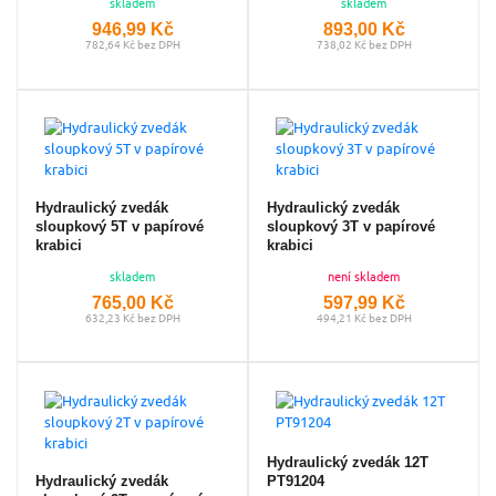
skladem
skladem
946,99 Kč
893,00 Kč
782,64 Kč bez DPH
738,02 Kč bez DPH
Hydraulický zvedák
Hydraulický zvedák
sloupkový 5T v papírové
sloupkový 3T v papírové
krabici
krabici
skladem
není skladem
765,00 Kč
597,99 Kč
632,23 Kč bez DPH
494,21 Kč bez DPH
Hydraulický zvedák 12T
Hydraulický zvedák
PT91204