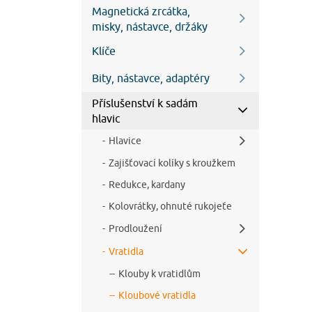
Magnetická zrcátka,
misky, nástavce, držáky
Klíče
Bity, nástavce, adaptéry
Příslušenství k sadám
hlavic
Hlavice
Zajišťovací kolíky s kroužkem
Redukce, kardany
Kolovrátky, ohnuté rukojeťe
Prodloužení
Vratidla
Klouby k vratidlům
Kloubové vratidla