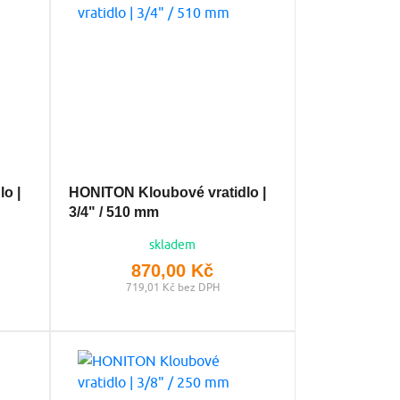
o |
HONITON Kloubové vratidlo |
3/4" / 510 mm
skladem
870,00 Kč
719,01 Kč bez DPH