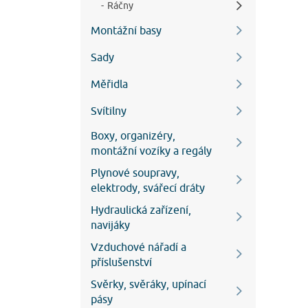
Ráčny
Montážní basy
Sady
Měřidla
Svítilny
Boxy, organizéry,
montážní vozíky a regály
Plynové soupravy,
elektrody, svářecí dráty
Hydraulická zařízení,
navijáky
Vzduchové nářadí a
příslušenství
Svěrky, svěráky, upínací
pásy