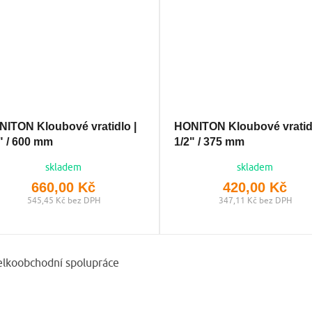
ITON Kloubové vratidlo |
HONITON Kloubové vratidl
" / 600 mm
1/2" / 375 mm
skladem
skladem
660,00 Kč
420,00 Kč
545,45 Kč bez DPH
347,11 Kč bez DPH