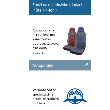
Zboží na objednávku (dodací
lhůta 7-14dní)
Autopotahy na
míru určené pro
kamionovou
dopravu, užitková
a nákladní
vozidla.
Autopotahy
Velkoobchod se
specializací na
prodej náhradních
dílů Avia.