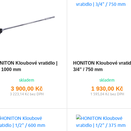
ITON Kloubové vratidlo |
HONITON Kloubové vratidl
/ 1000 mm
3/4" / 750 mm
skladem
skladem
3 900,00 Kč
1 930,00 Kč
3 223,14 Kč bez DPH
1 595,04 Kč bez DPH