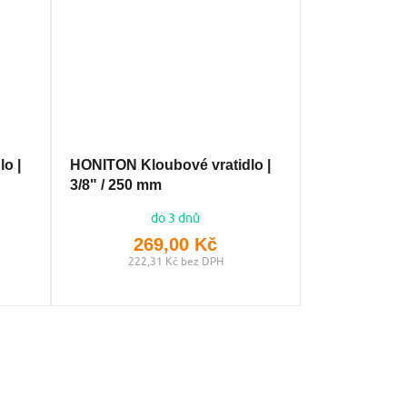
o |
HONITON Kloubové vratidlo |
3/8" / 250 mm
do 3 dnů
269,00 Kč
222,31 Kč bez DPH