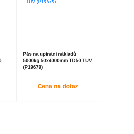
Pás na upínání nákladů
0
5000kg 50x4000mm TD50 TUV
(P19679)
Cena na dotaz