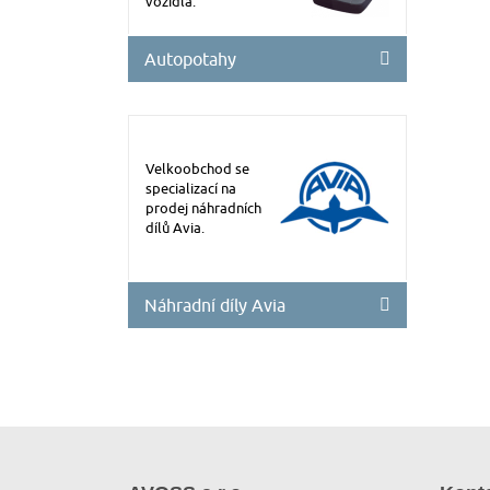
vozidla.
Autopotahy
Velkoobchod se
specializací na
prodej náhradních
dílů Avia.
Náhradní díly Avia