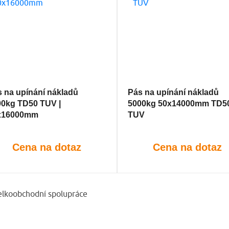
 na upínání nákladů
Pás na upínání nákladů
00kg TD50 TUV |
5000kg 50x14000mm TD5
x16000mm
TUV
Cena na dotaz
Cena na dotaz