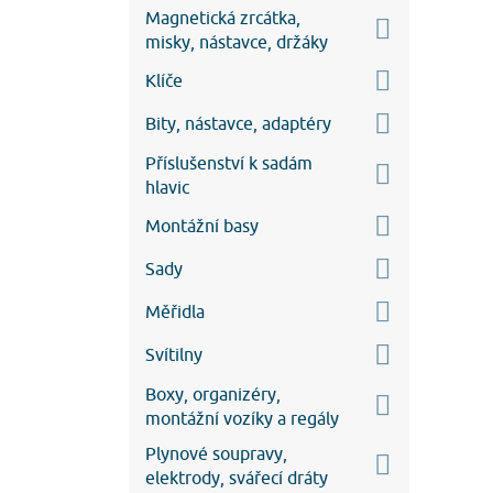
Magnetická zrcátka,
misky, nástavce, držáky
Klíče
Bity, nástavce, adaptéry
Příslušenství k sadám
hlavic
Montážní basy
Sady
Měřidla
Svítilny
Boxy, organizéry,
montážní vozíky a regály
Plynové soupravy,
elektrody, svářecí dráty