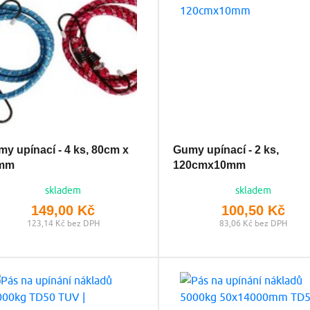
y upínací - 4 ks, 80cm x
Gumy upínací - 2 ks,
mm
120cmx10mm
skladem
skladem
149,00 Kč
100,50 Kč
123,14 Kč bez DPH
83,06 Kč bez DPH