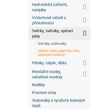
Hydraulická zařízení,
navijáky
Vzduchové nářadí a
příslušenství
Svěrky, svěráky, upínací
pásy
Svěráky, stahováky
Upínací pásy, popruhy, lana,
plastové chrániče
Pilníky, rašple, dláta
Montážní vozíky,
nářaďové moduly
Rudlíky
Pracovní stoly
Stahováky a vyrážeče kulových
čepů