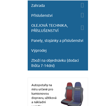
Zahrada
Příslušenství
OLEJOVÁ TECHNIKA,
PŘÍSLUŠENSTVÍ
Panely, stojánky a příslušenství
Výprodej
Zboží na objednávku (dodací
lhůta 7-14dní)
Autopotahy na
míru určené pro
kamionovou
dopravu, užitková
a nákladní