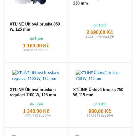
230 mm
XTLINE Úhlová bruska 850
do 3 dnů
W, 125 mm
2 690,00 Kč
2 223,14 Kč bez DPH
do 3 dnů
1 160,00 Kč
958,68 Kč bez DPH
XTLINE Úhlová bruska s
XTLINE Úhlová bruska 750
regulací 1100 W, 125 mm
W, 115 mm
do 3 dnů
do 3 dnů
1 340,00 Kč
980,00 Kč
1 107,44 Kč bez DPH
809,92 Kč bez DPH