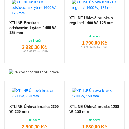
XTLINE Úhlová bruska s
XTLINE Bruska s
regulací 1400 W, 125 mm
odsávacím krytem 1400 W,
125 mm
skladem
do 3 dnů
1 790,00 Kč
2 330,00 Kč
1 479,34 Kč bez DPH
1 925,62 Kč bez DPH
XTLINE Úhlová bruska 2600
XTLINE Úhlová bruska 1200
W, 230 mm
W, 150 mm
skladem
skladem
2 600,00 Kč
1 880,00 Kč