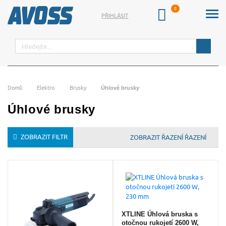
PŘIHLÁSIT
Hledat
Domů
Elektro
Brusky
Úhlové brusky
Úhlové brusky
ZOBRAZIT FILTR
ŘAZENÍ
XTLINE Úhlová bruska s
otočnou rukojetí 2600 W,