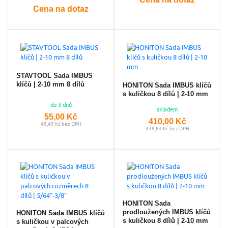
Cena na dotaz
STAVTOOL Sada IMBUS
klíčů | 2-10 mm 8 dílů
HONITON Sada IMBUS klíčů
s kuličkou 8 dílů | 2-10 mm
do 3 dnů
skladem
55,00 Kč
410,00 Kč
45,45 Kč bez DPH
338,84 Kč bez DPH
HONITON Sada
prodloužených IMBUS klíčů
HONITON Sada IMBUS klíčů
s kuličkou 8 dílů | 2-10 mm
s kuličkou v palcových