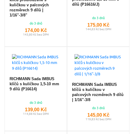
dílů (P16616/J)
kuličkou v palcových
rozměrech 9 dílů |
1/16"-3/8"
do 3 dnů
do 3 dnů
175,00 Kč
174,00 Kč
144,63 Kč bez DPH
143,80 Kč bez DPH
RICHMANN Sada IMBUS
klíčů s kuličkou 1,5-10 mm
RICHMANN Sada IMBUS
9 dílů (P16614)
klíčů s kuličkou v
palcových rozměrech 9 dílů
| 1/16"-3/8
do 3 dnů
do 3 dnů
139,00 Kč
114,88 Kč bez DPH
145,00 Kč
119,83 Kč bez DPH