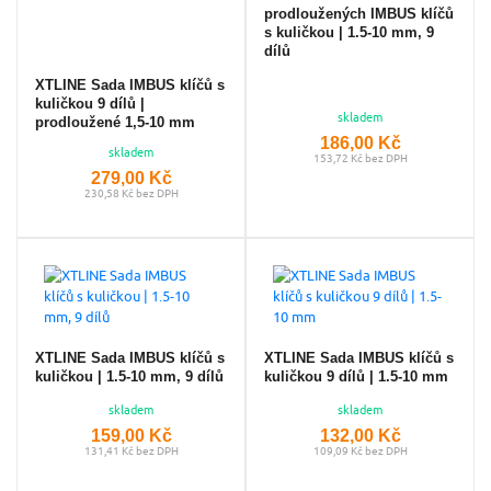
prodloužených IMBUS klíčů
s kuličkou | 1.5-10 mm, 9
dílů
XTLINE Sada IMBUS klíčů s
kuličkou 9 dílů |
skladem
prodloužené 1,5-10 mm
186,00 Kč
skladem
153,72 Kč bez DPH
279,00 Kč
230,58 Kč bez DPH
XTLINE Sada IMBUS klíčů s
XTLINE Sada IMBUS klíčů s
kuličkou | 1.5-10 mm, 9 dílů
kuličkou 9 dílů | 1.5-10 mm
skladem
skladem
159,00 Kč
132,00 Kč
131,41 Kč bez DPH
109,09 Kč bez DPH