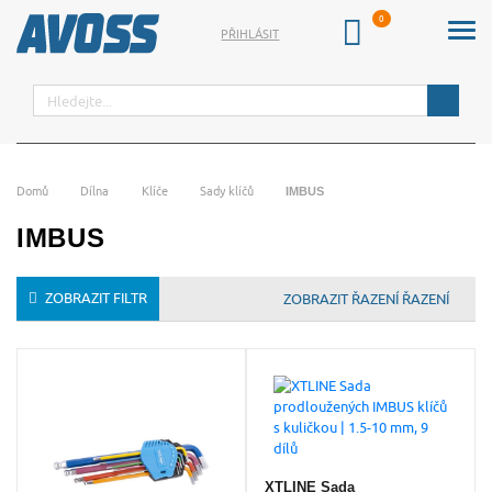
PŘIHLÁSIT
Hledat
Domů
Dílna
Klíče
Sady klíčů
IMBUS
IMBUS
ZOBRAZIT FILTR
ŘAZENÍ
XTLINE Sada