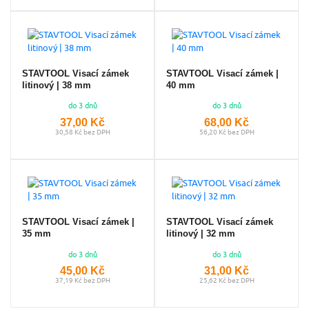
STAVTOOL Visací zámek
STAVTOOL Visací zámek |
litinový | 38 mm
40 mm
do 3 dnů
do 3 dnů
37,00 Kč
68,00 Kč
30,58 Kč bez DPH
56,20 Kč bez DPH
STAVTOOL Visací zámek |
STAVTOOL Visací zámek
35 mm
litinový | 32 mm
do 3 dnů
do 3 dnů
45,00 Kč
31,00 Kč
37,19 Kč bez DPH
25,62 Kč bez DPH