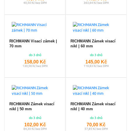
40,50 Kč bez DPH
363,64 Kč bez DPH
RICHMANN Visací zámek |
RICHMANN Zámek visací
70 mm
nikl | 60 mm
do 3 dnů
do 3 dnů
158,00 Kč
145,00 Kč
130,58 Kč bez DPH
119,83 Kč bez DPH
RICHMANN Zámek visací
RICHMANN Zámek visací
nikl | 50 mm
nikl | 40 mm
do 3 dnů
do 3 dnů
102,00 Kč
70,00 Kč
84,30 Kč bez DPH
57,85 Kč bez DPH