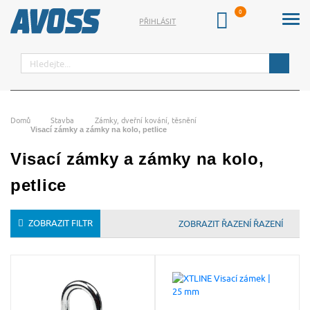
PŘIHLÁSIT
Hledat
Domů
Stavba
Zámky, dveřní kování, těsnění
Visací zámky a zámky na kolo, petlice
Visací zámky a zámky na kolo,
petlice
ZOBRAZIT FILTR
ŘAZENÍ