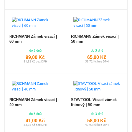
RICHMANN Zámek visací |
RICHMANN Zámek visací |
60 mm
50 mm
do 3 dnů
do 3 dnů
99,00 Kč
65,00 Kč
81,82 Kč bez DPH
53,72 Kč bez DPH
RICHMANN Zámek visací |
STAVTOOL Visací zámek
40 mm
litinový | 50 mm
do 3 dnů
do 3 dnů
41,00 Kč
58,00 Kč
33,88 Kč bez DPH
47,93 Kč bez DPH