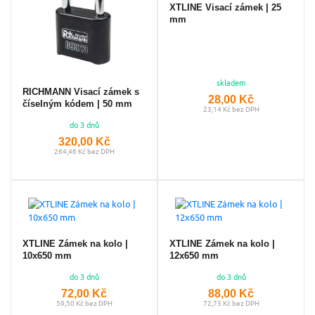
XTLINE Visací zámek | 25
mm
skladem
RICHMANN Visací zámek s
28,00 Kč
číselným kódem | 50 mm
23,14 Kč bez DPH
do 3 dnů
320,00 Kč
264,46 Kč bez DPH
XTLINE Zámek na kolo |
XTLINE Zámek na kolo |
10x650 mm
12x650 mm
do 3 dnů
do 3 dnů
72,00 Kč
88,00 Kč
59,50 Kč bez DPH
72,73 Kč bez DPH