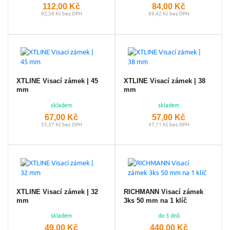
112,00 Kč
84,00 Kč
92,56 Kč bez DPH
69,42 Kč bez DPH
XTLINE Visací zámek | 45
XTLINE Visací zámek | 38
mm
mm
skladem
skladem
67,00 Kč
57,00 Kč
55,37 Kč bez DPH
47,11 Kč bez DPH
XTLINE Visací zámek | 32
RICHMANN Visací zámek
mm
3ks 50 mm na 1 klíč
skladem
do 3 dnů
49,00 Kč
440,00 Kč