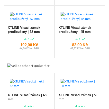
XTLINE Visací zámek
XTLINE Visací zámek
prodloužený | 52 mm
prodloužený | 45 mm
do 3 dnů
do 3 dnů
102,00 Kč
82,00 Kč
84,30 Kč bez DPH
67,77 Kč bez DPH
XTLINE Visací zámek | 63
XTLINE Visací zámek | 50
mm
mm
skladem
skladem