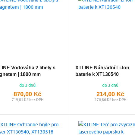
INE Vodováha 2 libely s
XTLINE Náhradní Li-Ion
gnetem | 1800 mm
baterie k XT130540
do 3 dnů
do 3 dnů
870,00 Kč
214,00 Kč
719,01 Kč bez DPH
176,86 Kč bez DPH