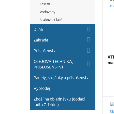
Lasery
Vodováhy
Stahovací latě
Dílna
Zahrada
Příslušenství
XTL
OLEJOVÁ TECHNIKA,
ma
PŘÍSLUŠENSTVÍ
Panely, stojánky a příslušenství
Výprodej
Zboží na objednávku (dodací
lhůta 7-14dní)