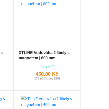
 s
XTLINE Vodováha 2 libely s
magnetem | 800 mm
do 3 dnů
450,00 Kč
371,90 Kč bez DPH