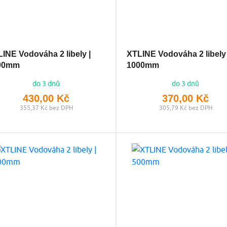
INE Vodováha 2 libely |
XTLINE Vodováha 2 libely 
00mm
1000mm
do 3 dnů
do 3 dnů
430,00 Kč
370,00 Kč
355,37 Kč bez DPH
305,79 Kč bez DPH