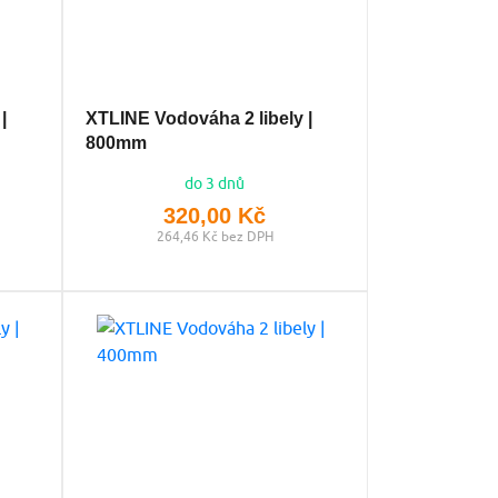
|
XTLINE Vodováha 2 libely |
800mm
do 3 dnů
320,00 Kč
264,46 Kč bez DPH