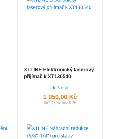
XTLINE Elektronický laserový
přijímač k XT130540
do 3 dnů
1 050,00 Kč
867,77 Kč bez DPH