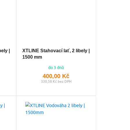
ely |
XTLINE Stahovací lať, 2 libely |
1500 mm
do 3 dnů
400,00 Kč
330,58 Kč bez DPH