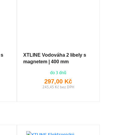
 s
XTLINE Vodováha 2 libely s
magnetem | 400 mm
do 3 dnů
297,00 Kč
245,45 Kč bez DPH