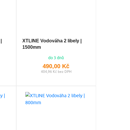
|
XTLINE Vodováha 2 libely |
1500mm
do 3 dnů
490,00 Kč
404,96 Kč bez DPH