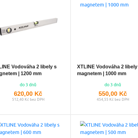
INE Vodováha 2 libely s
XTLINE Vodováha 2 libely
gnetem | 1200 mm
magnetem | 1000 mm
do 3 dnů
do 3 dnů
620,00 Kč
550,00 Kč
512,40 Kč bez DPH
454,55 Kč bez DPH