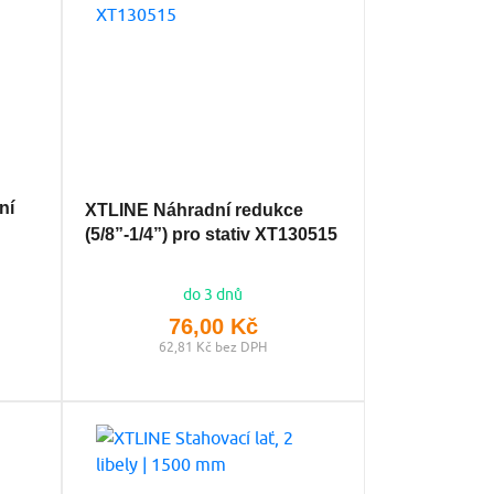
ní
XTLINE Náhradní redukce
(5/8”-1/4”) pro stativ XT130515
do 3 dnů
76,00 Kč
62,81 Kč bez DPH