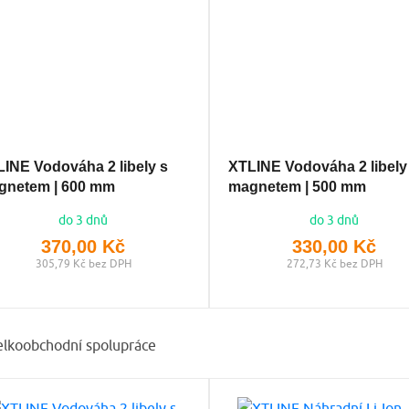
INE Vodováha 2 libely s
XTLINE Vodováha 2 libely
gnetem | 600 mm
magnetem | 500 mm
do 3 dnů
do 3 dnů
370,00 Kč
330,00 Kč
305,79 Kč bez DPH
272,73 Kč bez DPH