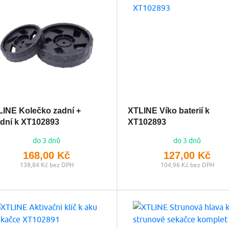
INE Kolečko zadní +
XTLINE Víko baterií k
dní k XT102893
XT102893
do 3 dnů
do 3 dnů
168,00 Kč
127,00 Kč
138,84 Kč bez DPH
104,96 Kč bez DPH