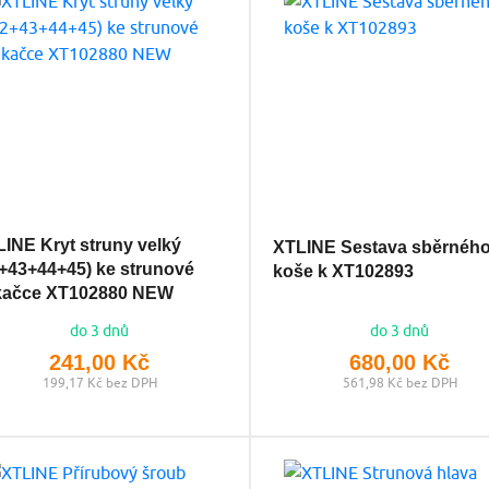
INE Kryt struny velký
XTLINE Sestava sběrnéh
+43+44+45) ke strunové
koše k XT102893
kačce XT102880 NEW
do 3 dnů
do 3 dnů
241,00 Kč
680,00 Kč
199,17 Kč bez DPH
561,98 Kč bez DPH