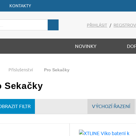
KONTAKTY
PŘIHLÁSIT
/
REGISTROV
NOVINKY
DO
Příslušenství
Pro Sekačky
o Sekačky
OBRAZIT FILTR
VÝCHOZÍ ŘAZENÍ