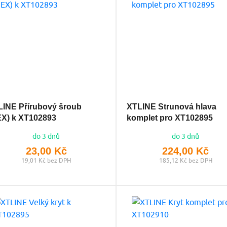
INE Přírubový šroub
XTLINE Strunová hlava
EX) k XT102893
komplet pro XT102895
do 3 dnů
do 3 dnů
23,00 Kč
224,00 Kč
19,01 Kč bez DPH
185,12 Kč bez DPH