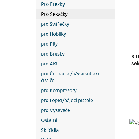
Pro Frézky
Pro Sekačky
pro Svářečky
pro Hoblíky
pro Pily
pro Brusky
XTL
pro AKU
se
pro Čerpadla / Vysokotlaké
čističe
pro Kompresory
pro Lepicí/pájecí pistole
pro Vysavače
Ostatní
Sklíčidla