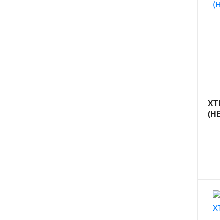
XTL
(H