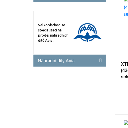
Velkoobchod se
specializací na
prodej náhradních
dílů Avia.
Náhradní díly Avia
XTL
(42
se