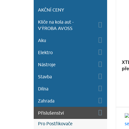
AKČNÍ CENY
Klíče na kola aut -
VÝROBA AVOSS
Aku
Elektro
XTL
Nástroje
pře
Stavba
Dílna
Zahrada
Příslušenství
Pro Postřikovače