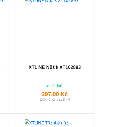
o
XTLINE Nůž k XT102893
do 3 dnů
297,00 Kč
245,45 Kč bez DPH