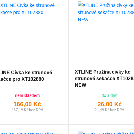
XTLINE Pružina cívky ke
INE Cívka ke strunové
strunové sekačce XT1028
kačce pro XT102880
NEW
není skladem
do 3 dnů
166,00 Kč
26,00 Kč
137,19 Kč bez DPH
21,49 Kč bez DPH