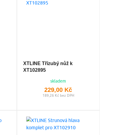
XTLINE Třízubý nůž k
XT102895
skladem
229,00 Kč
189,26 Kč bez DPH