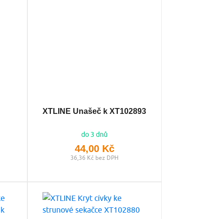
XTLINE Unašeč k XT102893
do 3 dnů
44,00 Kč
36,36 Kč bez DPH