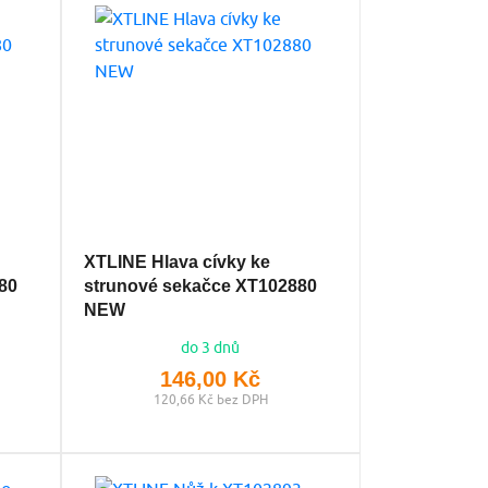
XTLINE Hlava cívky ke
80
strunové sekačce XT102880
NEW
do 3 dnů
146,00 Kč
120,66 Kč bez DPH