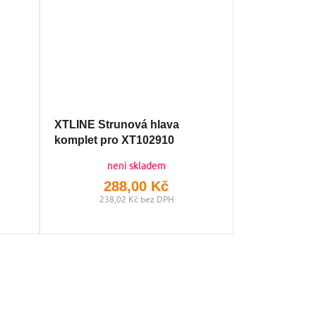
XTLINE Strunová hlava
komplet pro XT102910
není skladem
288,00 Kč
238,02 Kč bez DPH