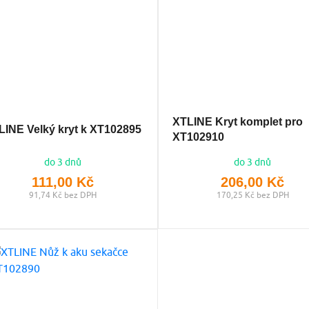
XTLINE Kryt komplet pro
LINE Velký kryt k XT102895
XT102910
do 3 dnů
do 3 dnů
111,00 Kč
206,00 Kč
91,74 Kč bez DPH
170,25 Kč bez DPH