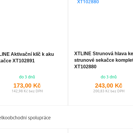
XTLINE Strunová hlava k
INE Aktivační klíč k aku
strunové sekačce komplet
kačce XT102891
XT102880
do 3 dnů
do 3 dnů
173,00 Kč
243,00 Kč
142,98 Kč bez DPH
200,83 Kč bez DPH