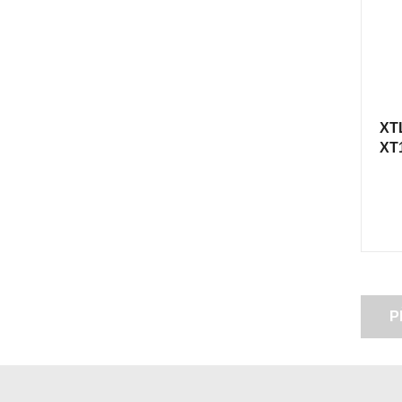
XT
XT
P