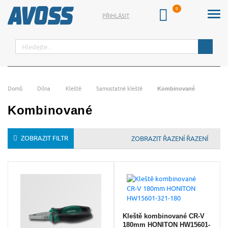
PŘIHLÁSIT
Hledat
Domů
Dílna
Kleště
Samostatné kleště
Kombinované
Kombinované
ZOBRAZIT FILTR
ŘAZENÍ
Kleště kombinované CR-V
180mm HONITON HW15601-