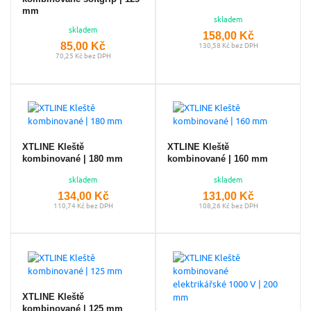
mm
skladem
skladem
158,00 Kč
85,00 Kč
130,58 Kč bez DPH
70,25 Kč bez DPH
XTLINE Kleště
XTLINE Kleště
kombinované | 180 mm
kombinované | 160 mm
skladem
skladem
134,00 Kč
131,00 Kč
110,74 Kč bez DPH
108,26 Kč bez DPH
XTLINE Kleště
kombinované | 125 mm