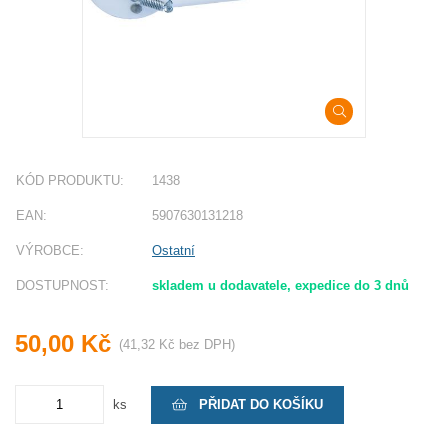
KÓD PRODUKTU:
1438
EAN:
5907630131218
VÝROBCE:
Ostatní
DOSTUPNOST:
skladem u dodavatele, expedice do 3 dnů
50,00 Kč
(41,32 Kč bez DPH)
PŘIDAT DO KOŠÍKU
ks