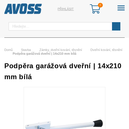
PŘIHLÁSIT
Hledat
Domů
Stavba
Zámky, dveřní kování, těsnění
Dveřní kování, těsnění
Podpěra garážová dveřní | 14x210 mm bílá
Podpěra garážová dveřní | 14x210
mm bílá