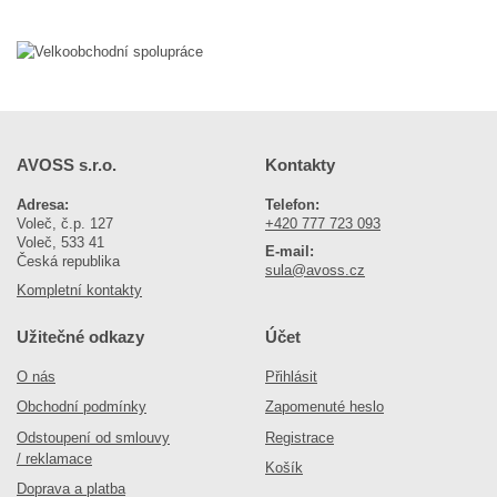
AVOSS s.r.o.
Kontakty
Adresa:
Telefon:
Voleč, č.p. 127
+420 777 723 093
Voleč, 533 41
E-mail:
Česká republika
sula@avoss.cz
Kompletní kontakty
Užitečné odkazy
Účet
O nás
Přihlásit
Obchodní podmínky
Zapomenuté heslo
Odstoupení od smlouvy
Registrace
/ reklamace
Košík
Doprava a platba