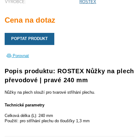
VÝROBCE:
ROSTEX
Cena na dotaz
POPTAT PRODUKT
Porovnat
Popis produktu: ROSTEX Nůžky na plech
převodové | pravé 240 mm
Nůžky na plech slouží pro tvarové stříhání plechu.
Technické parametry
Celková délka (L): 240 mm
Použití: pro stříhání plechu do tloušťky 1,3 mm