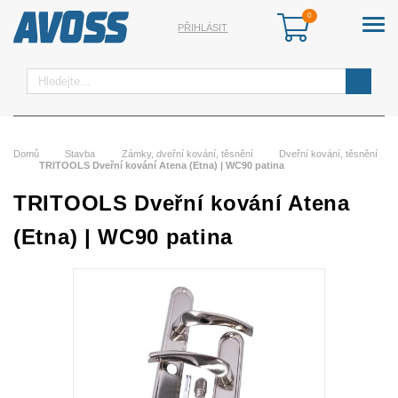
PŘIHLÁSIT
Hledat
Domů
Stavba
Zámky, dveřní kování, těsnění
Dveřní kování, těsnění
TRITOOLS Dveřní kování Atena (Etna) | WC90 patina
TRITOOLS Dveřní kování Atena
(Etna) | WC90 patina