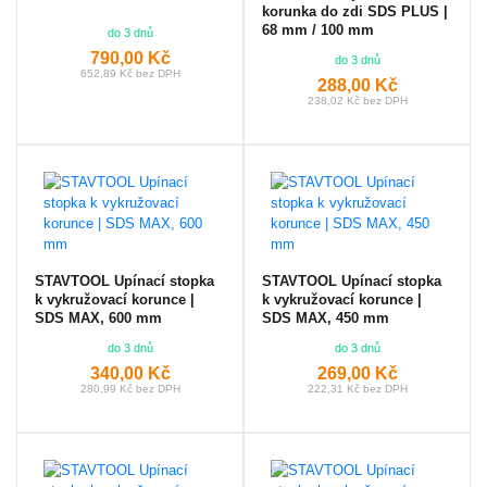
korunka do zdi SDS PLUS |
68 mm / 100 mm
do 3 dnů
790,00 Kč
do 3 dnů
652,89 Kč bez DPH
288,00 Kč
238,02 Kč bez DPH
STAVTOOL Upínací stopka
STAVTOOL Upínací stopka
k vykružovací korunce |
k vykružovací korunce |
SDS MAX, 600 mm
SDS MAX, 450 mm
do 3 dnů
do 3 dnů
340,00 Kč
269,00 Kč
280,99 Kč bez DPH
222,31 Kč bez DPH