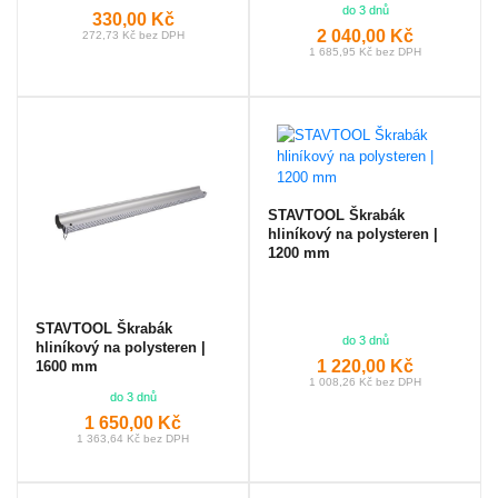
do 3 dnů
330,00 Kč
2 040,00 Kč
272,73 Kč bez DPH
1 685,95 Kč bez DPH
STAVTOOL Škrabák
hliníkový na polysteren |
1200 mm
STAVTOOL Škrabák
do 3 dnů
hliníkový na polysteren |
1 220,00 Kč
1600 mm
1 008,26 Kč bez DPH
do 3 dnů
1 650,00 Kč
1 363,64 Kč bez DPH