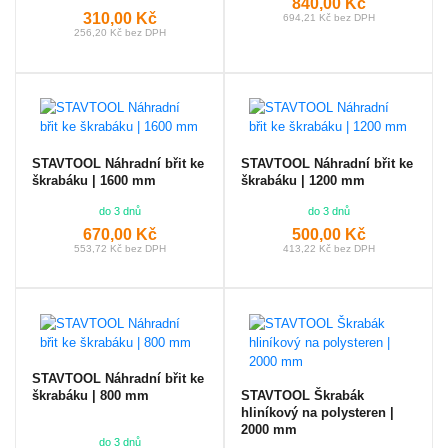
840,00 Kč
310,00 Kč
694,21 Kč bez DPH
256,20 Kč bez DPH
STAVTOOL Náhradní břit ke
STAVTOOL Náhradní břit ke
škrabáku | 1600 mm
škrabáku | 1200 mm
do 3 dnů
do 3 dnů
670,00 Kč
500,00 Kč
553,72 Kč bez DPH
413,22 Kč bez DPH
STAVTOOL Náhradní břit ke
STAVTOOL Škrabák
škrabáku | 800 mm
hliníkový na polysteren |
2000 mm
do 3 dnů