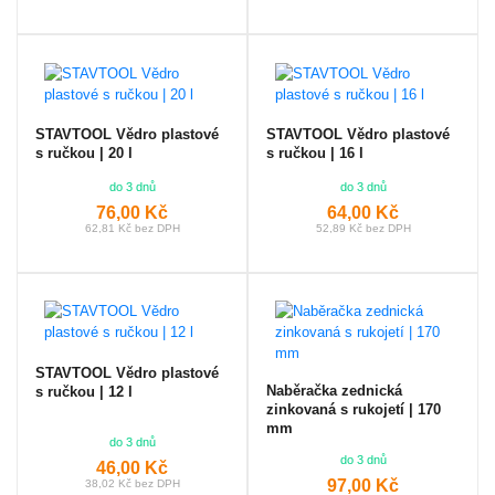
STAVTOOL Vědro plastové
STAVTOOL Vědro plastové
s ručkou | 20 l
s ručkou | 16 l
do 3 dnů
do 3 dnů
76,00 Kč
64,00 Kč
62,81 Kč bez DPH
52,89 Kč bez DPH
STAVTOOL Vědro plastové
Naběračka zednická
s ručkou | 12 l
zinkovaná s rukojetí | 170
mm
do 3 dnů
do 3 dnů
46,00 Kč
97,00 Kč
38,02 Kč bez DPH