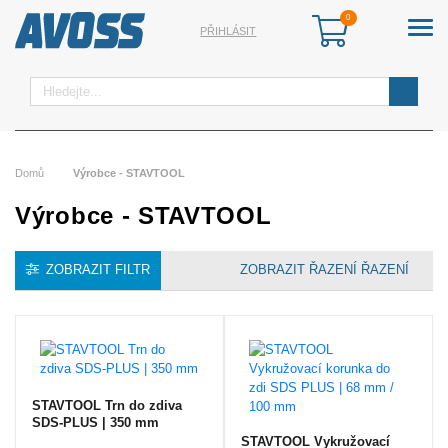
PŘIHLÁSIT
Hledat
Domů
Výrobce - STAVTOOL
Výrobce - STAVTOOL
ZOBRAZIT FILTR
ŘAZENÍ
STAVTOOL Trn do zdiva
SDS-PLUS | 350 mm
STAVTOOL Vykružovací