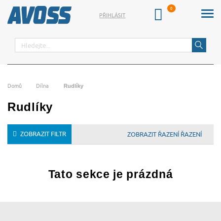
PŘIHLÁSIT
Hledat
Domů
Dílna
Rudlíky
Rudlíky
ZOBRAZIT FILTR
ŘAZENÍ
Tato sekce je prázdná